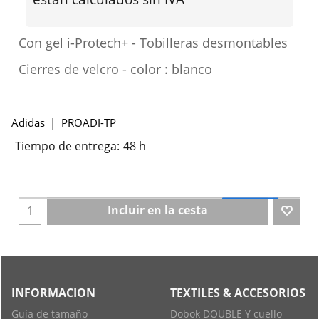
Con gel i-Protech+ - Tobilleras desmontables
Cierres de velcro - color : blanco
Adidas
PROADI-TP
Tiempo de entrega:
48 h
Incluir en la cesta
INFORMACION
TEXTILES & ACCESORIOS
Guía de tamaño
Dobok DOUBLE Y cuello