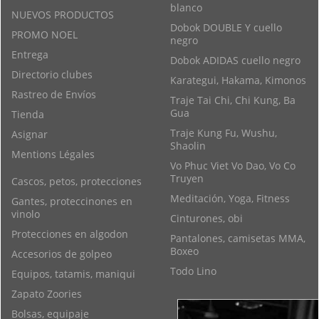
blanco
NUEVOS PRODUCTOS
Dobok DOUBLE Y cuello
PROMO NOEL
negro
Entrega
Dobok ADIDAS cuello negro
Directorio clubes
Karategui, Hakama, Kimonos
Rastreo de Envíos
Traje Tai Chi, Chi Kung, Ba
Gua
Tienda
Traje Kung Fu, Wushu,
Asignar
Shaolin
Mentions Légales
Vo Phuc Viet Vo Dao, Vo Co
Truyen
Cascos, petos, protecciones
Meditación, Yoga, Fitness
Gantes, proteccinones en
vinolo
Cinturones, obi
Protecciones en algodon
Pantalones, camisetas MMA,
Boxeo
Accesorios de golpeo
Todo Lino
Equipos, tatamis, maniqui
Zapato Zoories
Bolsas, equipaje