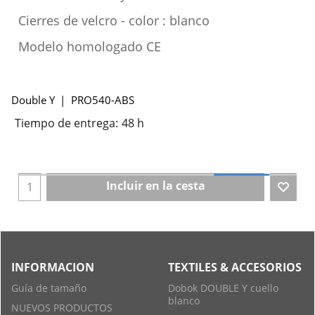
Cierres de velcro - color : blanco
Modelo homologado CE
Double Y
PRO540-ABS
Tiempo de entrega:
48 h
Incluir en la cesta
INFORMACION
TEXTILES & ACCESORIOS
Guía de tamaño
Dobok DOUBLE Y cuello
blanco
NUEVOS PRODUCTOS