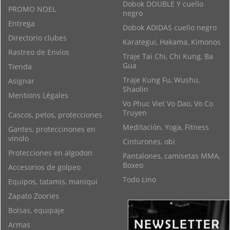
Dobok DOUBLE Y cuello
PROMO NOEL
negro
Entrega
Dobok ADIDAS cuello negro
Directorio clubes
Karategui, Hakama, Kimonos
Rastreo de Envíos
Traje Tai Chi, Chi Kung, Ba
Gua
Tienda
Traje Kung Fu, Wushu,
Asignar
Shaolin
Mentions Légales
Vo Phuc Viet Vo Dao, Vo Co
Truyen
Cascos, petos, protecciones
Meditación, Yoga, Fitness
Gantes, proteccinones en
vinolo
Cinturones, obi
Protecciones en algodon
Pantalones, camisetas MMA,
Boxeo
Accesorios de golpeo
Todo Lino
Equipos, tatamis, maniqui
Zapato Zoories
Bolsas, equipaje
Armas