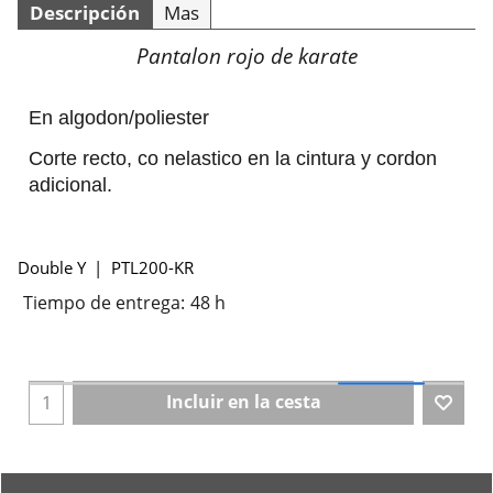
Descripción
Mas
Pantalon rojo de karate
En algodon/poliester
Corte recto, co nelastico en la cintura y cordon
adicional.
Double Y
PTL200-KR
Tiempo de entrega:
48 h
Incluir en la cesta