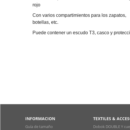
rojo
Con varios compartimientos para los zapatos,
botellas, etc.
Puede contener un escudo T3, casco y protecci
INFORMACION
TEXTILES & ACCE
Guía de tamaño
Dobok DOUBLE Y cuel