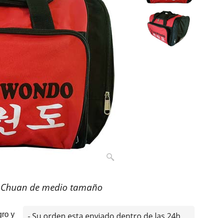
hi Chuan de medio tamaño
gro y
- Su orden esta enviado dentro de las 24h