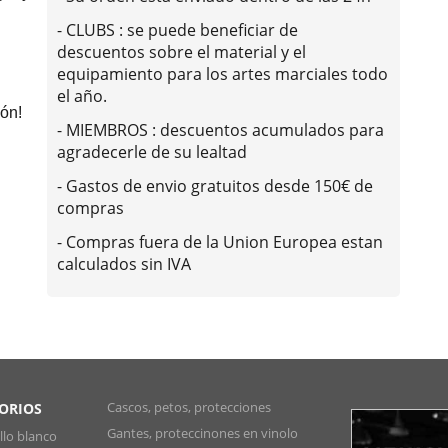
- CLUBS : se puede beneficiar de
descuentos sobre el material y el
equipamiento para los artes marciales todo
el año.
ón!
- MIEMBROS : descuentos acumulados para
agradecerle de su lealtad
- Gastos de envio gratuitos desde 150€ de
compras
- Compras fuera de la Union Europea estan
calculados sin IVA
Cascos, petos, protecciones
SORIOS
Gantes, proteccinones en vinolo
lo blanco