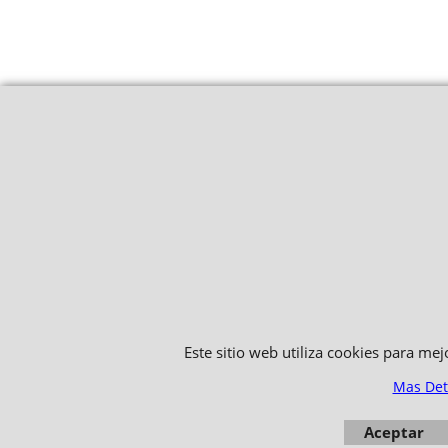
Este sitio web utiliza cookies para me
Mas Det
Aceptar