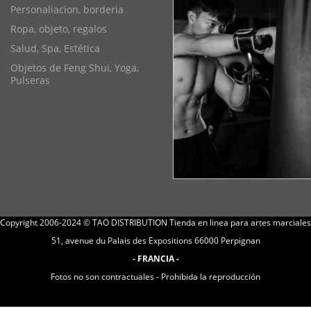
Personaliacion, borderia
Ropa, objeto, regalos
Salud, Spa, Estética
Objetos de Feng Shui, Yoga,
Pulseras
Copyright 2006-2024 © TAO DISTRIBUTION Tienda en linea para artes marciales
51, avenue du Palais des Expositions 66000 Perpignan
- FRANCIA -
Fotos no son contractuales - Prohibida la reproducción