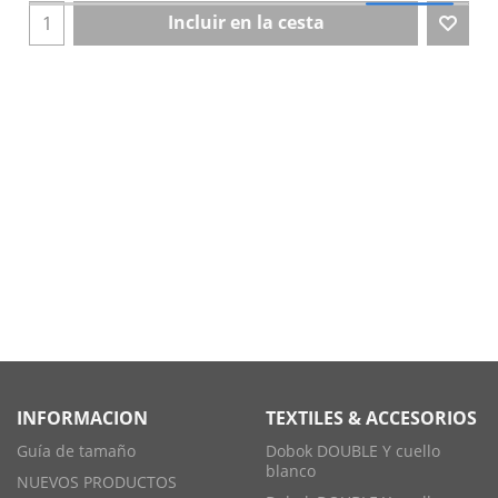
Incluir en la cesta
INFORMACION
TEXTILES & ACCESORIOS
Guía de tamaño
Dobok DOUBLE Y cuello
blanco
NUEVOS PRODUCTOS