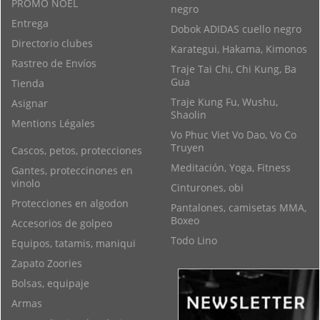
PROMO NOEL
negro
Entrega
Dobok ADIDAS cuello negro
Directorio clubes
Karategui, Hakama, Kimonos
Rastreo de Envíos
Traje Tai Chi, Chi Kung, Ba
Gua
Tienda
Traje Kung Fu, Wushu,
Asignar
Shaolin
Mentions Légales
Vo Phuc Viet Vo Dao, Vo Co
Truyen
Cascos, petos, protecciones
Meditación, Yoga, Fitness
Gantes, proteccinones en
vinolo
Cinturones, obi
Protecciones en algodon
Pantalones, camisetas MMA,
Boxeo
Accesorios de golpeo
Todo Lino
Equipos, tatamis, maniqui
Zapato Zoories
Bolsas, equipaje
Armas