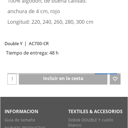
100% algodón, de buena calidad.
anchura de 4 cm, rojo
Longitud: 220, 240, 260, 280, 300 cm
Double Y
AC700-CR
Tiempo de entrega:
48 h
Incluir en la cesta
INFORMACION
TEXTILES & ACCESORIOS
Guía de tamaño
Dobok DOUBLE Y cuello
blanco
NUEVOS PRODUCTOS