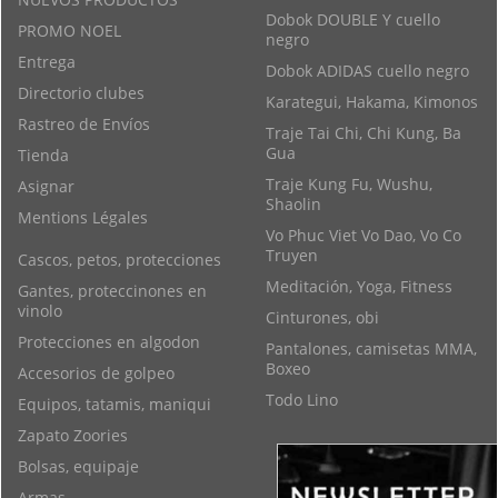
Dobok DOUBLE Y cuello
PROMO NOEL
negro
Entrega
Dobok ADIDAS cuello negro
Directorio clubes
Karategui, Hakama, Kimonos
Rastreo de Envíos
Traje Tai Chi, Chi Kung, Ba
Gua
Tienda
Traje Kung Fu, Wushu,
Asignar
Shaolin
Mentions Légales
Vo Phuc Viet Vo Dao, Vo Co
Truyen
Cascos, petos, protecciones
Meditación, Yoga, Fitness
Gantes, proteccinones en
vinolo
Cinturones, obi
Protecciones en algodon
Pantalones, camisetas MMA,
Boxeo
Accesorios de golpeo
Todo Lino
Equipos, tatamis, maniqui
Zapato Zoories
Bolsas, equipaje
Armas