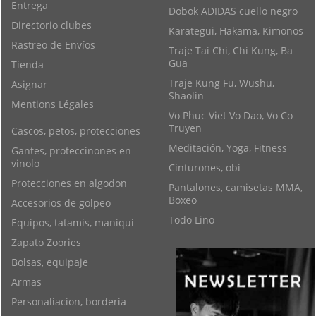
Entrega
Dobok ADIDAS cuello negro
Directorio clubes
Karategui, Hakama, Kimonos
Rastreo de Envíos
Traje Tai Chi, Chi Kung, Ba
Gua
Tienda
Traje Kung Fu, Wushu,
Asignar
Shaolin
Mentions Légales
Vo Phuc Viet Vo Dao, Vo Co
Truyen
Cascos, petos, protecciones
Meditación, Yoga, Fitness
Gantes, proteccinones en
vinolo
Cinturones, obi
Protecciones en algodon
Pantalones, camisetas MMA,
Boxeo
Accesorios de golpeo
Todo Lino
Equipos, tatamis, maniqui
Zapato Zoories
Bolsas, equipaje
Armas
Personaliacion, borderia