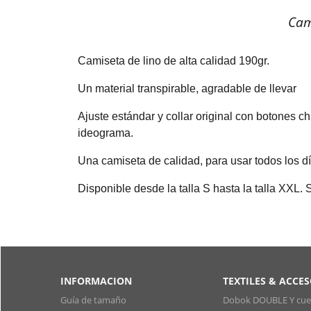
Cam
Camiseta de lino de alta calidad 190gr.
Un material transpirable, agradable de llevar
Ajuste estándar y collar original con botones
ideograma.
Una camiseta de calidad, para usar todos los dí
Disponible desde la talla S hasta la talla XXL.
INFORMACION
TEXTILES & ACCE
Guía de tamaño
Dobok DOUBLE Y cuel