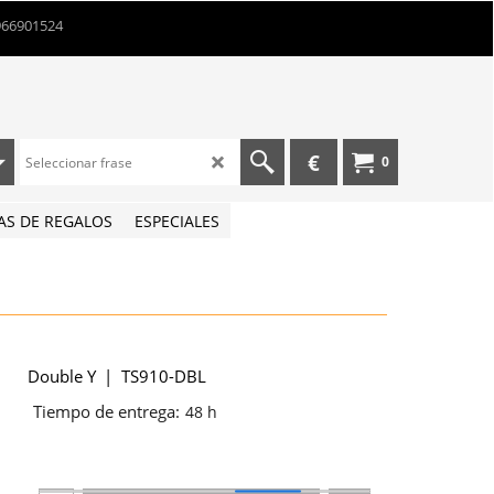
966901524
€
0
AS DE REGALOS
ESPECIALES
Double Y
TS910-DBL
Tiempo de entrega:
48 h