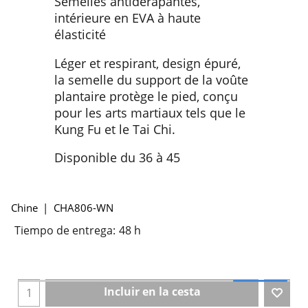
Semelles antidérapantes,
intérieure en EVA à haute
élasticité
Léger et respirant, design épuré,
la semelle du support de la voûte
plantaire protège le pied, conçu
pour les arts martiaux tels que le
Kung Fu et le Tai Chi.
Disponible du 36 à 45
Chine
CHA806-WN
Tiempo de entrega:
48 h
Incluir en la cesta