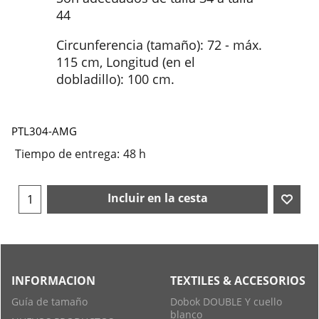
44
Circunferencia (tamaño): 72 - máx.
115 cm, Longitud (en el
dobladillo): 100 cm.
PTL304-AMG
Tiempo de entrega:
48 h
Incluir en la cesta
INFORMACION
TEXTILES & ACCESORIOS
Guía de tamaño
Dobok DOUBLE Y cuello
blanco