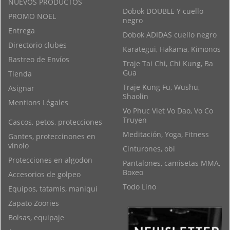
NUEVOS PRODUCTOS
Dobok DOUBLE Y cuello
PROMO NOEL
negro
Entrega
Dobok ADIDAS cuello negro
Directorio clubes
Karategui, Hakama, Kimonos
Rastreo de Envíos
Traje Tai Chi, Chi Kung, Ba
Gua
Tienda
Traje Kung Fu, Wushu,
Asignar
Shaolin
Mentions Légales
Vo Phuc Viet Vo Dao, Vo Co
Truyen
Cascos, petos, protecciones
Meditación, Yoga, Fitness
Gantes, proteccinones en
vinolo
Cinturones, obi
Protecciones en algodon
Pantalones, camisetas MMA,
Boxeo
Accesorios de golpeo
Todo Lino
Equipos, tatamis, maniqui
Zapato Zoories
Bolsas, equipaje