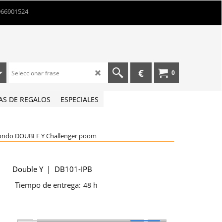
966901524
€
0
AS DE REGALOS
ESPECIALES
ndo DOUBLE Y Challenger poom
Double Y
DB101-IPB
Tiempo de entrega:
48 h