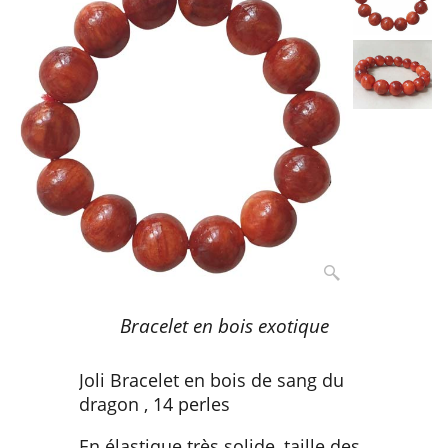
Bracelet en bois exotique
Joli Bracelet en bois de sang du
dragon , 14 perles
En élastique très solide, taille des