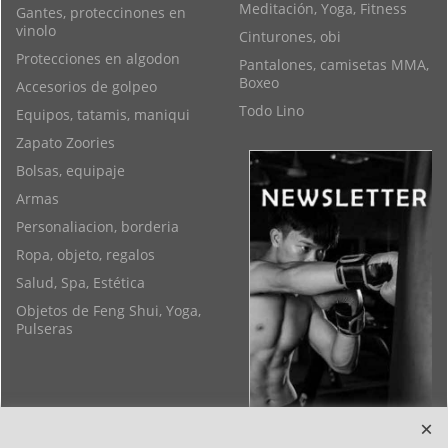
Meditación, Yoga, Fitness
Gantes, proteccinones en
vinolo
Cinturones, obi
Protecciones en algodon
Pantalones, camisetas MMA,
Boxeo
Accesorios de golpeo
Todo Lino
Equipos, tatamis, maniqui
Zapato Zoories
Bolsas, equipaje
Armas
Personaliacion, borderia
Ropa, objeto, regalos
Salud, Spa, Estética
Objetos de Feng Shui, Yoga,
Pulseras