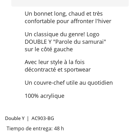
Un bonnet long, chaud et très
confortable pour affronter l'hiver
Un classique du genre! Logo
DOUBLE Y "Parole du samurai"
sur le côté gauche
Avec leur style à la fois
décontracté et sportwear
Un couvre-chef utile au quotidien
100% acrylique
Double Y
AC903-BG
Tiempo de entrega:
48 h