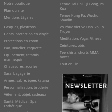
Notre boutique
Tenue Tai Chi, Qi Gong, Pa
Kua
Plan du site
Tenue Kung Fu, Wushu,
Mentions Légales
Shaolin
Casques, plastrons
Vo Phuc Viet Vo Dao, Vo Co
Truyen
Gants, protection en vinyle
Méditation, Yoga, Fitness
Protections en coton
Ceintures, obis
Pao, Bouclier, raquette
Tee-shirts, shorts MMA,
Equipement, tatamis,
boxes
mannequin
Tout en Lin
Chaussures, zoories
Sacs, bagagerie
Armes, sabre, épée, katana
Personnalisation, broderie
Vêtement, objet, cadeaux
Santé, Médical, Spa,
Esthétique