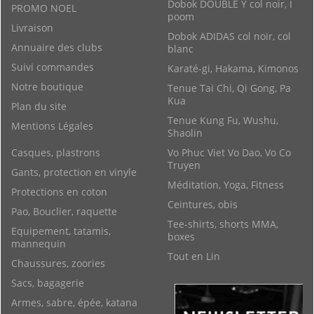
Dobok DOUBLE Y col noir, I
PROMO NOEL
poom
Livraison
Dobok ADIDAS col noir, col
Annuaire des clubs
blanc
Suivi commandes
Karaté-gi, Hakama, Kimonos
Notre boutique
Tenue Tai Chi, Qi Gong, Pa
Kua
Plan du site
Tenue Kung Fu, Wushu,
Mentions Légales
Shaolin
Casques, plastrons
Vo Phuc Viet Vo Dao, Vo Co
Truyen
Gants, protection en vinyle
Méditation, Yoga, Fitness
Protections en coton
Ceintures, obis
Pao, Bouclier, raquette
Tee-shirts, shorts MMA,
Equipement, tatamis,
boxes
mannequin
Tout en Lin
Chaussures, zoories
Sacs, bagagerie
Armes, sabre, épée, katana