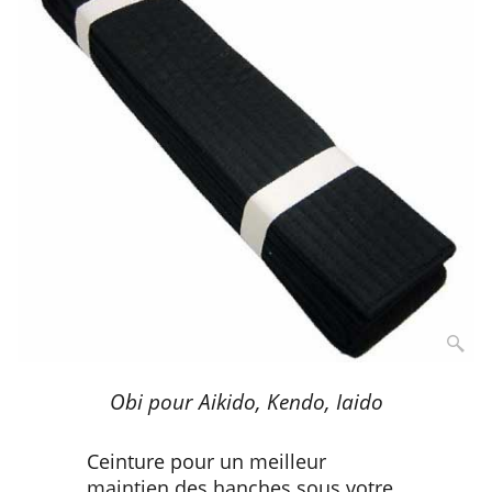
Obi pour Aikido, Kendo, Iaido
Ceinture pour un meilleur
maintien des hanches sous votre