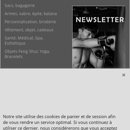
Sacs, bagagerie
Armes, sabre, épée, katana
Personnalisation, broderie
Vêtement, objet, cadeaux
Santé, Médical, Spa,
Esthétique
Objets Feng Shui, Yoga,
Bracelets
Notre site utilise des cookies de panier et de session afin
Copyright 2006-2024 © TAO DISTRIBUTION Boutique en équipement et matériel
de vous rendre un service optimal. Si vous continuez à
pour les arts martiaux
utiliser ce dernier, nous considérerons que vous acceptez