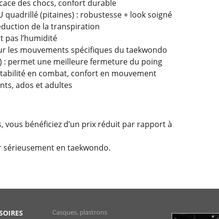
icace des chocs, confort durable
U quadrillé (pitaines) : robustesse + look soigné
réduction de la transpiration
nt pas l’humidité
ur les mouvements spécifiques du taekwondo
) : permet une meilleure fermeture du poing
 stabilité en combat, confort en mouvement
ants, ados et adultes
, vous bénéficiez d’un prix réduit par rapport à
per sérieusement en taekwondo.
Casques, plastrons
SOIRES