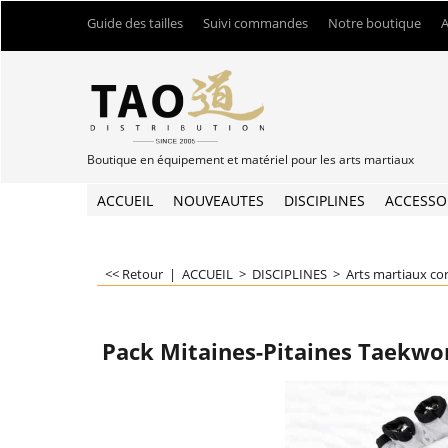
Guide des tailles
Suivi commandes
Notre boutique
A
Boutique en équipement et matériel pour les arts martiaux
ACCUEIL
NOUVEAUTES
DISCIPLINES
ACCESSO
<< Retour
|
ACCUEIL
>
DISCIPLINES
>
Arts martiaux co
Pack Mitaines-Pitaines Taekw