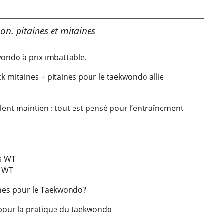
on. pitaines et mitaines
wondo à prix imbattable.
k mitaines + pitaines pour le taekwondo allie
lent maintien : tout est pensé pour l’entraînement
s WT
s WT
ines pour le Taekwondo?
pour la pratique du taekwondo