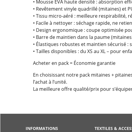
• Mousse EVA haute densité : absorption eff
• Revêtement vinyle quadrillé (mitaines) et P
• Tissu micro-aéré : meilleure respirabilité, 
• Facile à nettoyer : séchage rapide, ne retie
• Design ergonomique : coupe optimisée po
• Barre de maintien dans la paume (mitaines
• Élastiques robustes et maintien sécurisé :
• Tailles disponibles : du XS au XL – pour enf
Acheter en pack = Économie garantie
En choisissant notre pack mitaines + pitaines
l’achat à l’unité.
La meilleure offre qualité/prix pour s’équi
INFORMATIONS
TEXTILES & ACCES