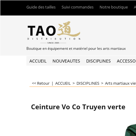
Guide des tailles
Suivi commandes
Notre boutique
A
Boutique en équipement et matériel pour les arts martiaux
ACCUEIL
NOUVEAUTES
DISCIPLINES
ACCESSO
<< Retour
|
ACCUEIL
>
DISCIPLINES
>
Arts martiaux vi
Ceinture Vo Co Truyen verte