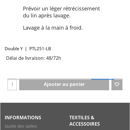
Prévoir un léger rétrécissement
du lin après lavage.
Lavage à la main à froid.
Double Y
PTL251-LB
Délai de livraison:
48/72h
Ajouter au panier
INFORMATIONS
TEXTILES &
ACCESSOIRES
Guide des tailles