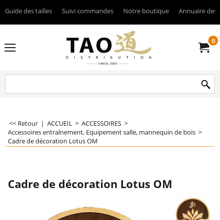
Guide des tailles
Suivi commandes
Notre boutique
Annuaire des 
0
<< Retour
|
ACCUEIL
>
ACCESSOIRES
>
Accessoires entraînement, Equipement salle, mannequin de bois
>
Cadre de décoration Lotus OM
Cadre de décoration Lotus OM