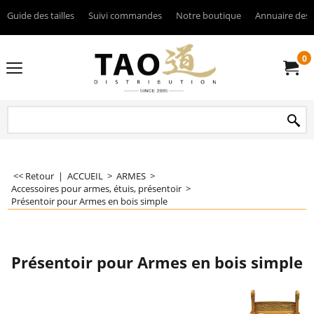
Guide des tailles
Suivi commandes
Notre boutique
Annuaire des 
0
<< Retour
|
ACCUEIL
>
ARMES
>
Accessoires pour armes, étuis, présentoir
>
Présentoir pour Armes en bois simple
Présentoir pour Armes en bois simple