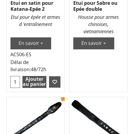
Etui en satin pour
Etui pour Sabre ou
Katana-Epée 2
Epée double
Etui pour épée et armes
Housse pour armes
d 'entraînement
chinoises,
vietnamiennes
En savoir +
En savoir +
AC506-ES
Délai de
livraison:
48/72h
Ajouter
au panier