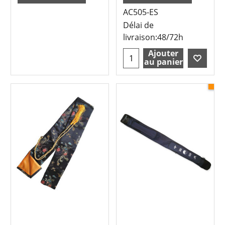
AC505-ES
Délai de
livraison:
48/72h
Ajouter
au panier