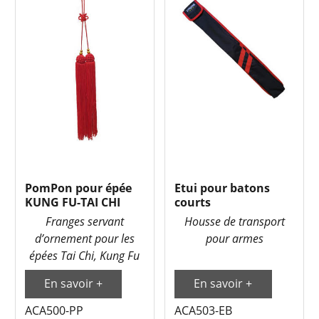
PomPon pour épée
Etui pour batons
KUNG FU-TAI CHI
courts
Franges servant
Housse de transport
d’ornement pour les
pour armes
épées Tai Chi, Kung Fu
En savoir +
En savoir +
ACA500-PP
ACA503-EB