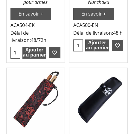
pour armes
Nunchaku
En savoir +
En savoir +
ACA504-EK
ACA500-EN
Délai de
Délai de livraison:
48 h
livraison:
48/72h
Ajouter
au panier
Ajouter
au panier