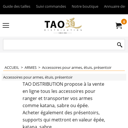
Guide des tailles
Suivi commandes
Notre boutique
Annuaire des 
0
ACCUEIL
>
ARMES
>
Accessoires pour armes, étuis, présentoir
Accessoires pour armes, étuis, présentoir
TAO DISTRIBUTION propose à la vente
en ligne tous les accessoires pour
ranger et transporter vos armes
comme katana, sabre ou épée.
Acheter également des présentoirs,
supports qui mettront en valeur épée,
katana, sabre ....