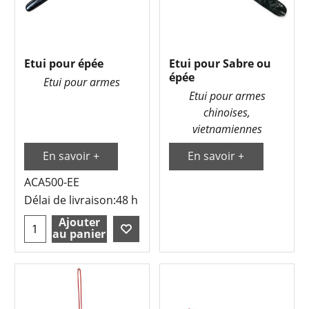
Etui pour épée
Etui pour Sabre ou
épée
Etui pour armes
Etui pour armes
chinoises,
vietnamiennes
En savoir +
En savoir +
ACA500-EE
Délai de livraison:
48 h
Ajouter
au panier