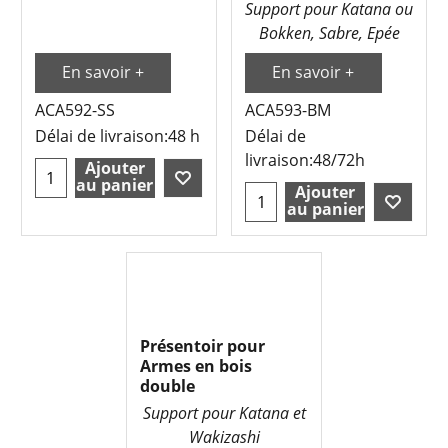
Support pour Katana ou
Bokken, Sabre, Epée
En savoir +
En savoir +
ACA592-SS
ACA593-BM
Délai de livraison:
48 h
Délai de
livraison:
48/72h
Ajouter
au panier
Ajouter
au panier
Présentoir pour
Armes en bois
double
Support pour Katana et
Wakizashi