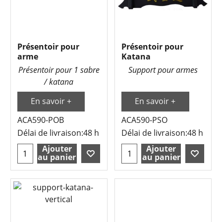
Présentoir pour
Présentoir pour
arme
Katana
Présentoir pour 1 sabre
Support pour armes
/ katana
En savoir +
En savoir +
ACA590-POB
ACA590-PSO
Délai de livraison:
48 h
Délai de livraison:
48 h
Ajouter
Ajouter
au panier
au panier