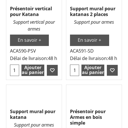
Présentoir vertical
Support mural pour
pour Katana
katanas 2 places
Support vertical pour
Support pour armes
armes
En savoir +
En savoir +
ACA590-PSV
ACA591-SD
Délai de livraison:
48 h
Délai de livraison:
48 h
Ajouter
Ajouter
au panier
au panier
Support mural pour
Présentoir pour
katana
Armes en bois
simple
Support pour armes