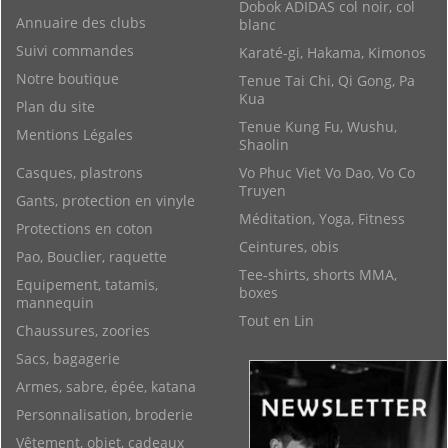
Dobok ADIDAS col noir, col
Annuaire des clubs
blanc
Suivi commandes
Karaté-gi, Hakama, Kimonos
Notre boutique
Tenue Tai Chi, Qi Gong, Pa
Kua
Plan du site
Tenue Kung Fu, Wushu,
Mentions Légales
Shaolin
Casques, plastrons
Vo Phuc Viet Vo Dao, Vo Co
Truyen
Gants, protection en vinyle
Méditation, Yoga, Fitness
Protections en coton
Ceintures, obis
Pao, Bouclier, raquette
Tee-shirts, shorts MMA,
Equipement, tatamis,
boxes
mannequin
Tout en Lin
Chaussures, zoories
Sacs, bagagerie
Armes, sabre, épée, katana
Personnalisation, broderie
Vêtement, objet, cadeaux