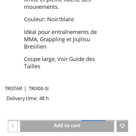
mouvements.
Couleur: Noir/blanc
Idéal pour entraînements de
MMA, Grappling et JiuJitsu
Bresilien
Coupe large, Voir Guide des
Tailles
TRISTAR
TRI300-SI
Delivery time:
48 h
Add to cart