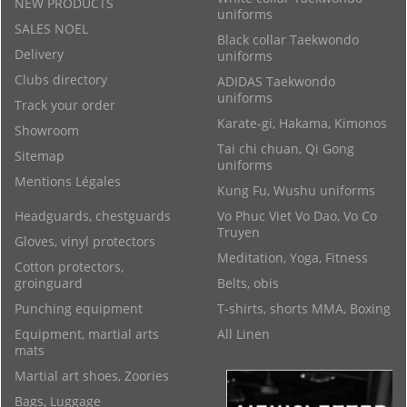
NEW PRODUCTS
uniforms
SALES NOEL
Black collar Taekwondo
Delivery
uniforms
Clubs directory
ADIDAS Taekwondo
uniforms
Track your order
Karate-gi, Hakama, Kimonos
Showroom
Tai chi chuan, Qi Gong
Sitemap
uniforms
Mentions Légales
Kung Fu, Wushu uniforms
Headguards, chestguards
Vo Phuc Viet Vo Dao, Vo Co
Truyen
Gloves, vinyl protectors
Meditation, Yoga, Fitness
Cotton protectors,
groinguard
Belts, obis
Punching equipment
T-shirts, shorts MMA, Boxing
Equipment, martial arts
All Linen
mats
Martial art shoes, Zoories
Bags, Luggage