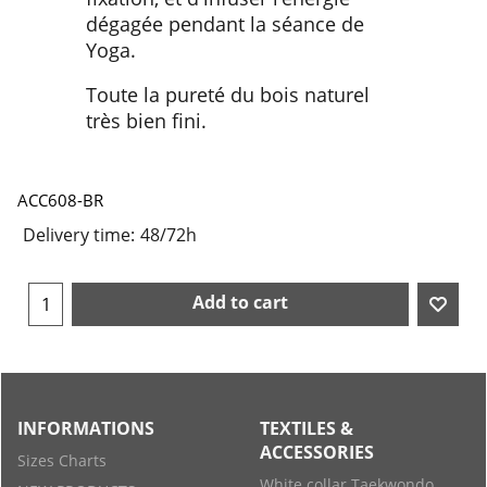
dégagée pendant la séance de
Yoga.
Toute la pureté du bois naturel
très bien fini.
ACC608-BR
Delivery time:
48/72h
Add to cart
INFORMATIONS
TEXTILES &
ACCESSORIES
Sizes Charts
White collar Taekwondo